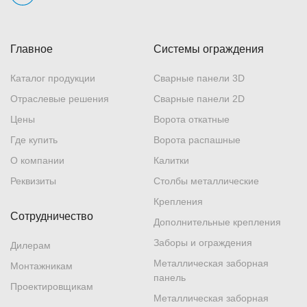
Главное
Системы ограждения
Каталог продукции
Сварные панели 3D
Отраслевые решения
Сварные панели 2D
Цены
Ворота откатные
Где купить
Ворота распашные
О компании
Калитки
Реквизиты
Столбы металлические
Крепления
Сотрудничество
Дополнительные крепления
Заборы и ограждения
Дилерам
Металлическая заборная
Монтажникам
панель
Проектировщикам
Металлическая заборная