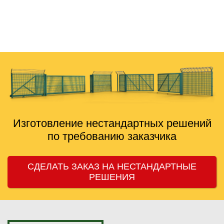
никогда не тянули, делают вовремя. Сотрудничаем
дальше, рекомендую знакомым.
Изготовление нестандартных решений
по требованию заказчика
СДЕЛАТЬ ЗАКАЗ НА НЕСТАНДАРТНЫЕ
РЕШЕНИЯ