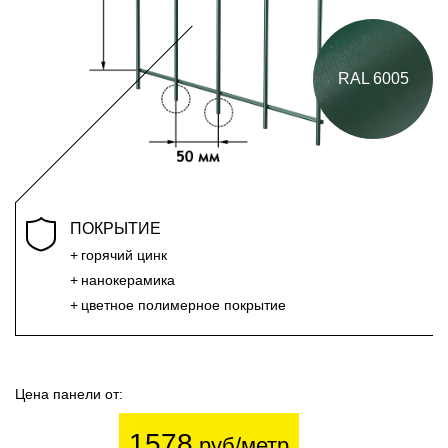
RAL 6005
ПОКРЫТИЕ
горячий цинк
нанокерамика
цветное полимерное покрытие
Цена панели от:
1578
руб/метр