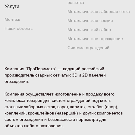
решетка
Услуги
Металлическая заборная сетка
Монтаж
Металлическая секция
Наши объекты
Металлический забор
Металлическое ограждение
Система ограждений
Компания "ПроПериметр" — ведущий российский
производитель сварных сетчатых 3D и 2D панелей
ограждения.
Компания осуществляет изготовление и продажу всего
комплекса товаров для систем ограждений под ключ:
стальных заборных сеток, ворот, калиток, столбов (опор),
креплений, кронштейнов (наверший) и других компонентов
систем ограждения и безопасности периметра для
объектов любого назначения.