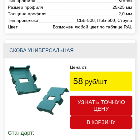
Тип профиля
уголок
Размер профиля
25х25 мм
Толщина профиля
2,0 мм
Тип проволоки
СББ-500, ПББ-500, Струна
Цвет
Возможен любой цвет по таблице RAL
СКОБА УНИВЕРСАЛЬНАЯ
Цена от:
58
руб/шт
УЗНАТЬ ТОЧНУЮ
ЦЕНУ
В КОРЗИНУ
Стандарт: