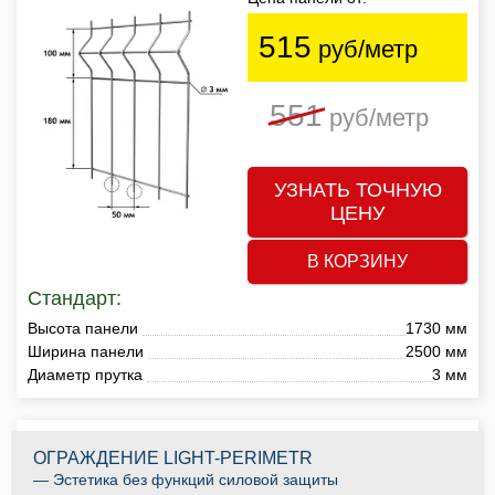
515
руб/метр
551
руб/метр
УЗНАТЬ ТОЧНУЮ
ЦЕНУ
В КОРЗИНУ
Стандарт:
Высота панели
1730 мм
Ширина панели
2500 мм
Диаметр прутка
3 мм
ОГРАЖДЕНИЕ LIGHT-PERIMETR
— Эстетика без функций силовой защиты