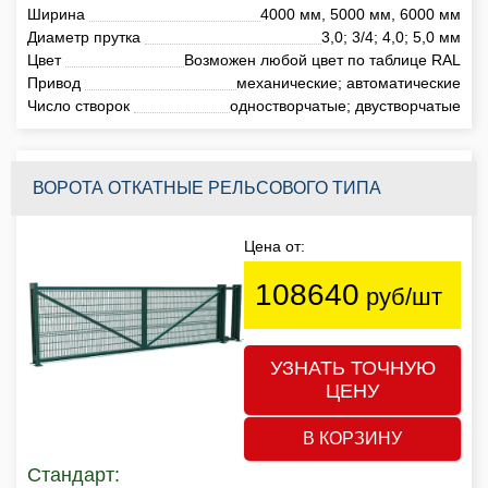
Ширина
4000 мм, 5000 мм, 6000 мм
Диаметр прутка
3,0; 3/4; 4,0; 5,0 мм
Цвет
Возможен любой цвет по таблице RAL
Привод
механические; автоматические
Число створок
одностворчатые; двустворчатые
ВОРОТА ОТКАТНЫЕ РЕЛЬСОВОГО ТИПА
Цена от:
108640
руб/шт
УЗНАТЬ ТОЧНУЮ
ЦЕНУ
В КОРЗИНУ
Стандарт: