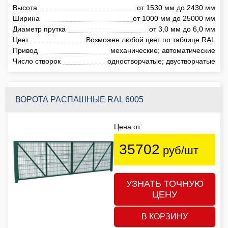
Высота
от 1530 мм до 2430 мм
Ширина
от 1000 мм до 25000 мм
Диаметр прутка
от 3,0 мм до 6,0 мм
Цвет
Возможен любой цвет по таблице RAL
Привод
механические; автоматические
Число створок
одностворчатые; двустворчатые
ВОРОТА РАСПАШНЫЕ RAL 6005
Цена от:
35702
руб/шт
УЗНАТЬ ТОЧНУЮ
ЦЕНУ
В КОРЗИНУ