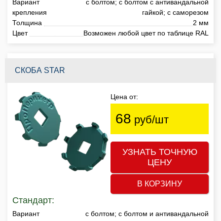
Вариант
с болтом; с болтом с антивандальной
крепления
гайкой; с саморезом
Толщина
2 мм
Цвет
Возможен любой цвет по таблице RAL
СКОБА STAR
Цена от:
68
руб/шт
УЗНАТЬ ТОЧНУЮ
ЦЕНУ
В КОРЗИНУ
Стандарт:
Вариант
с болтом; с болтом и антивандальной