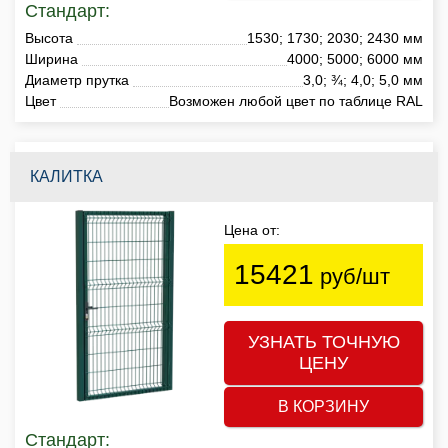
Стандарт:
Высота
1530; 1730; 2030; 2430 мм
Ширина
4000; 5000; 6000 мм
Диаметр прутка
3,0; ¾; 4,0; 5,0 мм
Цвет
Возможен любой цвет по таблице RAL
КАЛИТКА
Цена от:
15421
руб/шт
УЗНАТЬ ТОЧНУЮ
ЦЕНУ
В КОРЗИНУ
Стандарт: