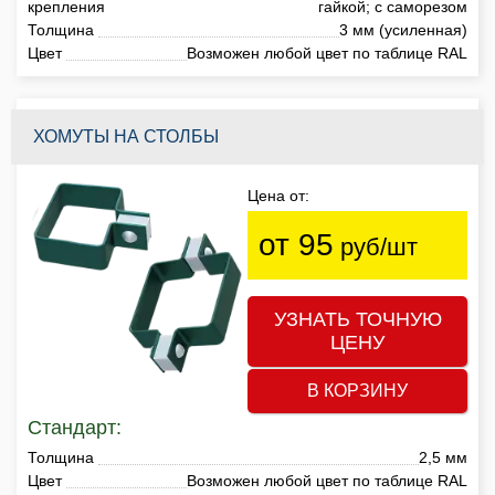
крепления
гайкой; с саморезом
Толщина
3 мм (усиленная)
Цвет
Возможен любой цвет по таблице RAL
ХОМУТЫ НА СТОЛБЫ
Цена от:
от 95
руб/шт
УЗНАТЬ ТОЧНУЮ
ЦЕНУ
В КОРЗИНУ
Стандарт:
Толщина
2,5 мм
Цвет
Возможен любой цвет по таблице RAL