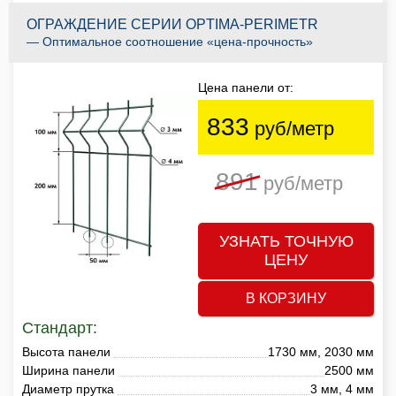
ОГРАЖДЕНИЕ СЕРИИ OPTIMA-PERIMETR
— Оптимальное соотношение «цена-прочность»
Цена панели от:
833
руб/метр
891
руб/метр
УЗНАТЬ ТОЧНУЮ
ЦЕНУ
В КОРЗИНУ
Стандарт:
Высота панели
1730 мм, 2030 мм
Ширина панели
2500 мм
Диаметр прутка
3 мм, 4 мм