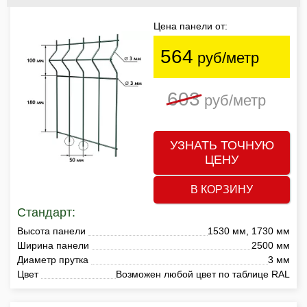
Цена панели от:
564
руб/метр
603
руб/метр
УЗНАТЬ ТОЧНУЮ
ЦЕНУ
В КОРЗИНУ
Стандарт:
Высота панели
1530 мм, 1730 мм
Ширина панели
2500 мм
Диаметр прутка
3 мм
Цвет
Возможен любой цвет по таблице RAL