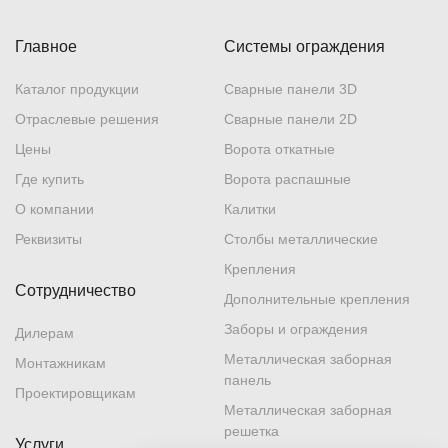
Главное
Системы ограждения
Каталог продукции
Сварные панели 3D
Отраслевые решения
Сварные панели 2D
Цены
Ворота откатные
Где купить
Ворота распашные
О компании
Калитки
Реквизиты
Столбы металлические
Крепления
Сотрудничество
Дополнительные крепления
Заборы и ограждения
Дилерам
Металлическая заборная
Монтажникам
панель
Проектировщикам
Металлическая заборная
решетка
Услуги