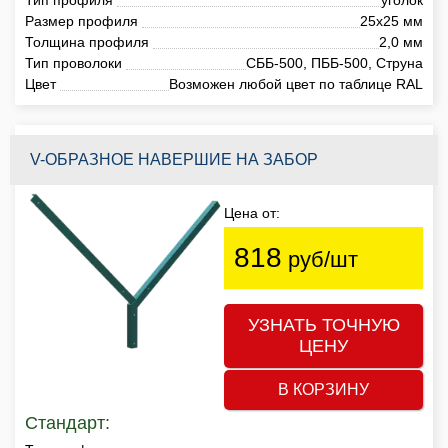
Размер профиля
25х25 мм
Толщина профиля
2,0 мм
Тип проволоки
СББ-500, ПББ-500, Струна
Цвет
Возможен любой цвет по таблице RAL
V-ОБРАЗНОЕ НАВЕРШИЕ НА ЗАБОР
Цена от:
818
руб/шт
УЗНАТЬ ТОЧНУЮ
ЦЕНУ
В КОРЗИНУ
Стандарт: