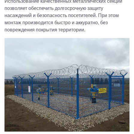
Использование качественных металлических секций
позволяет обеспечить долгосрочную защиту
насаждений и безопасность посетителей. При этом
монтаж производится быстро и аккуратно, без
повреждения покрытия территории.